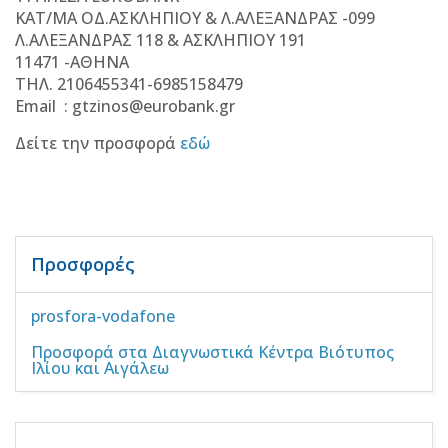
KAT
/
MA
O
Δ.ΑΣΚΛΗΠΙΟΥ & Λ.ΑΛΕΞΑΝΔΡΑΣ -099
Λ.ΑΛΕΞΑΝΔΡΑΣ 118 & ΑΣΚΛΗΠΙΟΥ 191
11471 -ΑΘΗΝΑ
ΤΗΛ. 2106455341-6985158479
Email : gtzinos@eurobank.gr
Δείτε την προσφορά
εδώ
Προσφορές
prosfora-vodafone
Προσφορά στα Διαγνωστικά Κέντρα Βιότυπος
Ιλίου και Αιγάλεω