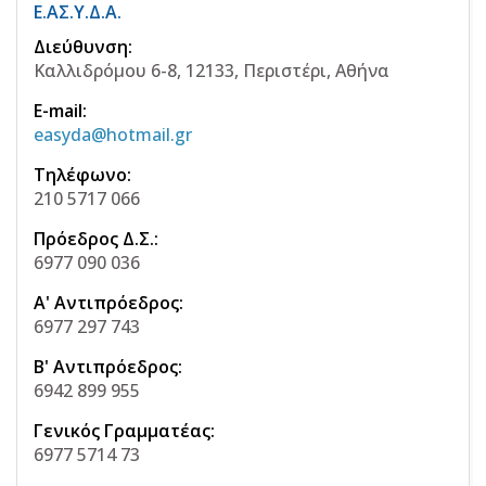
Ε.ΑΣ.Υ.Δ.Α.
Διεύθυνση:
Καλλιδρόμου 6-8, 12133, Περιστέρι, Αθήνα
E-mail:
easyda@hotmail.gr
Τηλέφωνο:
210 5717 066
Πρόεδρος Δ.Σ.:
6977 090 036
Α' Αντιπρόεδρος:
6977 297 743
Β' Αντιπρόεδρος:
6942 899 955
Γενικός Γραμματέας:
6977 5714 73