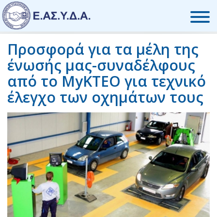
Skip to the content
Προσφορά για τα μέλη της
ένωσής μας-συναδέλφους
από το MyKTEO για τεχνικό
έλεγχο των οχημάτων τους