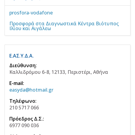
prosfora-vodafone
Προσφορά στα Διαγνωστικά Κέντρα Βιότυπος
Ιλίου και Αιγάλεω
Ε.ΑΣ.Υ.Δ.Α.
Διεύθυνση:
Καλλιδρόμου 6-8, 12133, Περιστέρι, Αθήνα
E-mail:
easyda@hotmail.gr
Τηλέφωνο:
210 5717 066
Πρόεδρος Δ.Σ.:
6977 090 036