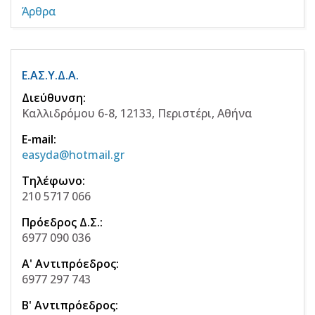
Άρθρα
Ε.ΑΣ.Υ.Δ.Α.
Διεύθυνση:
Καλλιδρόμου 6-8, 12133, Περιστέρι, Αθήνα
E-mail:
easyda@hotmail.gr
Τηλέφωνο:
210 5717 066
Πρόεδρος Δ.Σ.:
6977 090 036
Α' Αντιπρόεδρος:
6977 297 743
Β' Αντιπρόεδρος: