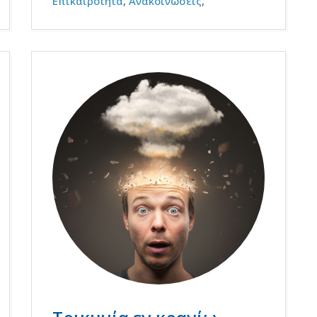
Επικαιρότητα
,
Ανακοινώσεις
,