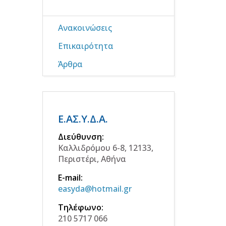
Ανακοινώσεις
Επικαιρότητα
Άρθρα
Ε.ΑΣ.Υ.Δ.Α.
Διεύθυνση:
Καλλιδρόμου 6-8, 12133,
Περιστέρι, Αθήνα
E-mail:
easyda@hotmail.gr
Τηλέφωνο:
210 5717 066