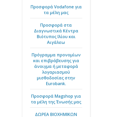
Προσφορά Vodafone για
τα μέλη μας
Προσφορά στα
Διαγνωστικά Κέντρα
Βιότυπος Ιλίου και
Αιγάλεω
Πρόγραμμα προνομίων
και επιβράβευσης για
άνοιγμα ή μεταφορά
λογαριασμού
μισθοδοσίας στην
Eurobank.
Προσφορά Magshop για
τα μέλη της Ένωσής μας
ΔΩΡΕΑ ΒΙΟΧΗΜΙΚΩΝ