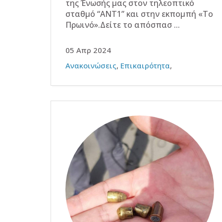
της Ένωσής μας στον τηλεοπτικό
σταθμό “ΑΝΤ1” και στην εκπομπή «Το
Πρωινό».Δείτε το απόσπασ ...
05 Απρ 2024
Ανακοινώσεις
,
Επικαιρότητα
,