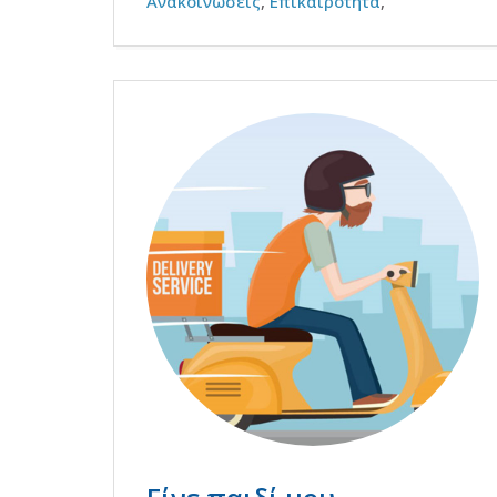
Ανακοινώσεις
,
Επικαιρότητα
,