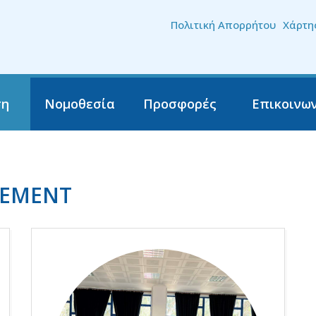
Skip to the content
Πολιτική Απορρήτου
Χάρτη
ση
Νομοθεσία
Προσφορές
Επικοινω
CEMENT