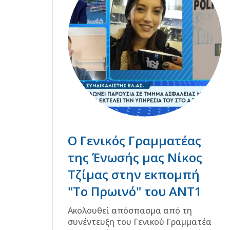
Ο Γενικός Γραμματέας
της Ένωσής μας Νίκος
Τζίμας στην εκπομπή
"Το Πρωινό" του ΑΝΤ1
Ακολουθεί απόσπασμα από τη
συνέντευξη του Γενικού Γραμματέα