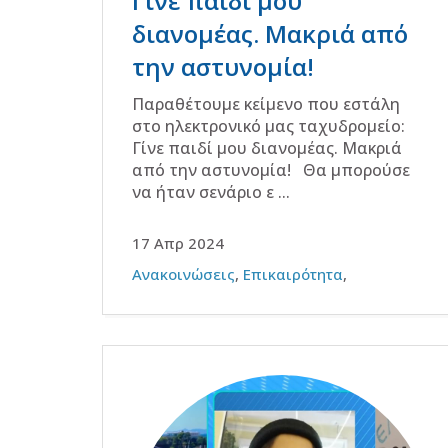
Γίνε παιδί μου
διανομέας. Μακριά από
την αστυνομία!
Παραθέτουμε κείμενο που εστάλη
στο ηλεκτρονικό μας ταχυδρομείο:
Γίνε παιδί μου διανομέας. Μακριά
από την αστυνομία! Θα μπορούσε
να ήταν σενάριο ε ...
17 Απρ 2024
Ανακοινώσεις
,
Επικαιρότητα
,