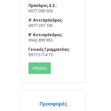
Πρόεδρος Δ.Σ.:
6977 090 036
Α' Αντιπρόεδρος:
6977 297 743
Β' Αντιπρόεδρος:
6942 899 955
Γενικός Γραμματέας:
6977 5714 73
Οδηγίες
Προσφορές