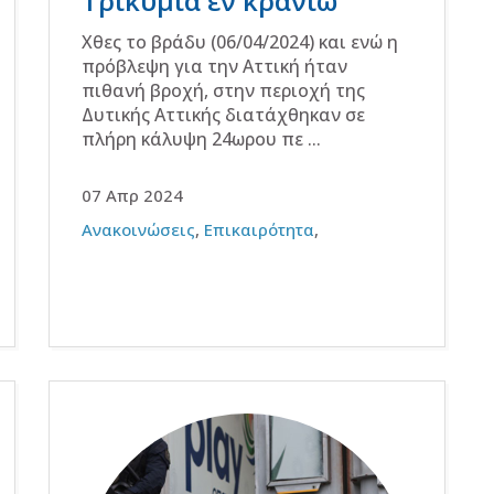
Τρικυμία εν κρανίω
Χθες το βράδυ (06/04/2024) και ενώ η
πρόβλεψη για την Αττική ήταν
πιθανή βροχή, στην περιοχή της
Δυτικής Αττικής διατάχθηκαν σε
πλήρη κάλυψη 24ωρου πε ...
07 Απρ 2024
Ανακοινώσεις
,
Επικαιρότητα
,