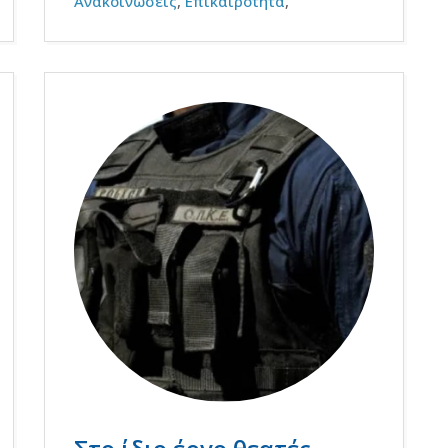
Ανακοινώσεις
,
Επικαιρότητα
,