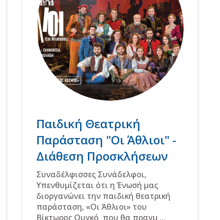
Παιδική Θεατρική
Παράσταση "Οι Άθλιοι" -
Διάθεση Προσκλήσεων
Συναδέλφισσες Συνάδελφοι,
Υπενθυμίζεται ότι η Ένωσή μας
διοργανώνει την παιδική θεατρική
παράσταση, «Οι Άθλιοι» του
Βίκτωρος Ουγκό που θα πραγμ ...