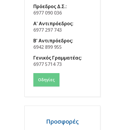
Πρόεδρος Δ.Σ.:
6977 090 036
Α' Αντιπρόεδρος:
6977 297 743
Β' Αντιπρόεδρος:
6942 899 955
Γενικός Γραμματέας:
6977 5714 73
Οδηγίες
Προσφορές