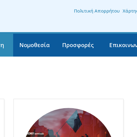
Skip to the content
Πολιτική Απορρήτου
Χάρτη
ση
Νομοθεσία
Προσφορές
Επικοινω