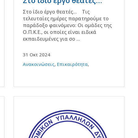
Στο ίδιο έργο θεατές…
Στο ίδιο έργο θεατές… Τις
τελευταίες ημέρες παρατηρούμε το
παράδοξο φαινόμενο: Οι ομάδες της
Ο.Π.Κ.Ε., οι οποίες είναι ειδικά
εκπαιδευμένες για σο ...
31 Οκτ 2024
Ανακοινώσεις
,
Επικαιρότητα
,