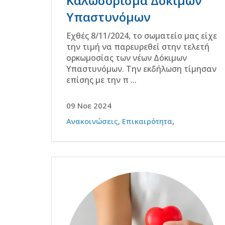
Καλωσόρισμα Δόκιμων
Υπαστυνόμων
Εχθές 8/11/2024, το σωματείο μας είχε
την τιμή να παρευρεθεί στην τελετή
ορκωμοσίας των νέων Δόκιμων
Υπαστυνόμων. Την εκδήλωση τίμησαν
επίσης με την π ...
09 Νοε 2024
Ανακοινώσεις
,
Επικαιρότητα
,