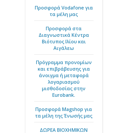
Προσφορά Vodafone για
τα μέλη μας
Προσφορά στα
Διαγνωστικά Κέντρα
Βιότυπος Ιλίου και
Αιγάλεω
Πρόγραμμα προνομίων
και επιβράβευσης για
άνοιγμα ή μεταφορά
λογαριασμού
μισθοδοσίας στην
Eurobank.
Προσφορά Magshop για
τα μέλη της Ένωσής μας
ΔΩΡΕΑ ΒΙΟΧΗΜΙΚΩΝ