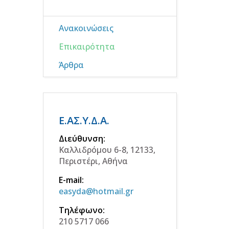
Ανακοινώσεις
Επικαιρότητα
Άρθρα
Ε.ΑΣ.Υ.Δ.Α.
Διεύθυνση:
Καλλιδρόμου 6-8, 12133,
Περιστέρι, Αθήνα
E-mail:
easyda@hotmail.gr
Τηλέφωνο:
210 5717 066