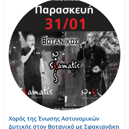
Χορός της Ένωσης Αστυνομικών
Δυτικής στον Βοτανικό με Σφακιανάκη