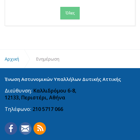
Όλες
Αρχική
Ενημέρωση
Ένωση Αστυνομικών Υπαλλήλων Δυτικής Αττικής
Διεύθυνση:
Καλλιδρόμου 6-8,
12133, Περιστέρι, Αθήνα
Τηλέφωνο:
210 5717 066