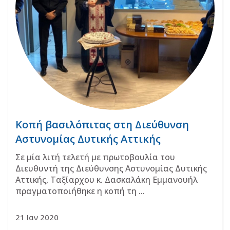
Κοπή βασιλόπιτας στη Διεύθυνση
Αστυνομίας Δυτικής Αττικής
Σε μία λιτή τελετή με πρωτοβουλία του
Διευθυντή της Διεύθυνσης Αστυνομίας Δυτικής
Αττικής, Ταξίαρχου κ. Δασκαλάκη Εμμανουήλ
πραγματοποιήθηκε η κοπή τη ...
21 Ιαν 2020