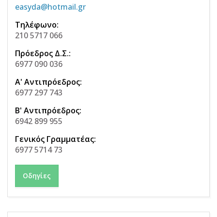
easyda@hotmail.gr
Τηλέφωνο:
210 5717 066
Πρόεδρος Δ.Σ.:
6977 090 036
Α' Αντιπρόεδρος:
6977 297 743
Β' Αντιπρόεδρος:
6942 899 955
Γενικός Γραμματέας:
6977 5714 73
Οδηγίες