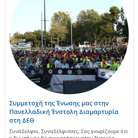
Συμμετοχή της Ένωσης μας στην
Πανελλαδική Ένστολη Διαμαρτυρία
στη ΔΕΘ
Συνάδελφοι, Συναδέλφισσες, Σας γνωρίζουμε ότι