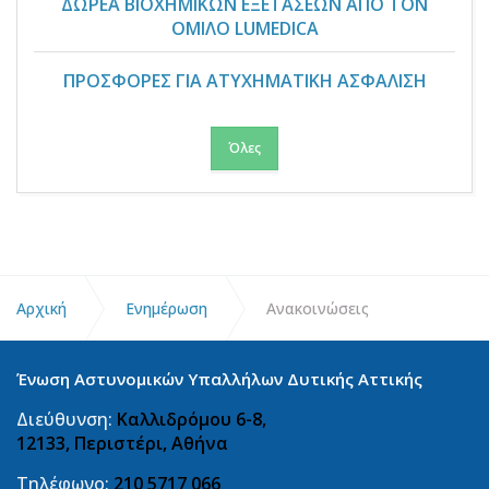
ΔΩΡΕΑ ΒΙΟΧΗΜΙΚΩΝ ΕΞΕΤΑΣΕΩΝ ΑΠΟ ΤΟΝ
ΟΜΙΛΟ LUMEDICA
ΠΡΟΣΦΟΡΕΣ ΓΙΑ ΑΤΥΧΗΜΑΤΙΚΗ ΑΣΦΑΛΙΣΗ
Όλες
Αρχική
Ενημέρωση
Ανακοινώσεις
Ένωση Αστυνομικών Υπαλλήλων Δυτικής Αττικής
Διεύθυνση:
Καλλιδρόμου 6-8,
12133, Περιστέρι, Αθήνα
Τηλέφωνο:
210 5717 066