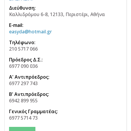
Διεύθυνση:
Καλλιδρόμου 6-8, 12133, Περιστέρι, Αθήνα
E-mail:
easyda@hotmail.gr
Τηλέφωνο:
210 5717 066
Πρόεδρος Δ.Σ.:
6977 090 036
Α' Αντιπρόεδρος:
6977 297 743
Β' Αντιπρόεδρος:
6942 899 955
Γενικός Γραμματέας:
6977 5714 73